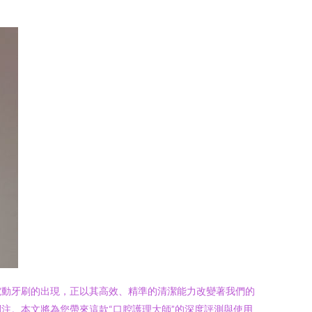
電動牙刷的出現，正以其高效、精準的清潔能力改變著我們的
眾多關注。本文將為您帶來這款“口腔護理大師”的深度評測與使用