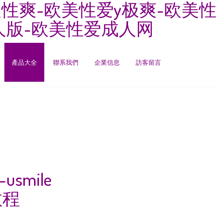
黑人性爽-欧美性爱y极爽-欧美性
人版-欧美性爱成人网
產品大全
聯系我們
企業信息
訪客留言
mile
教程