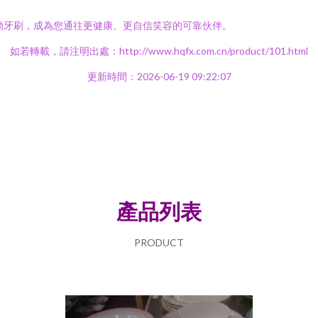
link電動牙刷，成為您通往更健康、更自信笑容的可靠伙伴。
如若轉載，請注明出處：http://www.hqfx.com.cn/product/101.html
更新時間：2026-06-19 09:22:07
產品列表
PRODUCT