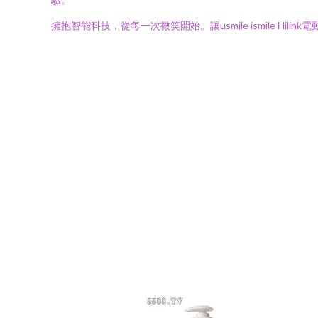
擁抱智能科技，從每一次微笑開始。讓usmile ismile Hi