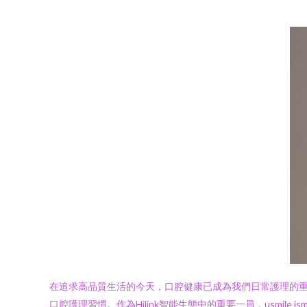
在追求高品質生活的今天，口腔健康已成為我們日常護理的
口腔護理習慣。作為Hilink智能生態中的重要一員，usmi