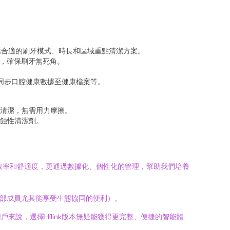
薦合適的刷牙模式、時長和區域重點清潔方案。
），確保刷牙無死角。
、同步口腔健康數據至健康檔案等。
清潔，無需用力摩擦。
蝕性清潔劑。
牙的清潔效率和舒適度，更通過數據化、個性化的管理，幫助我們培養
樂部成員尤其能享受生態協同的便利）。
說，選擇Hilink版本無疑能獲得更完整、便捷的智能體