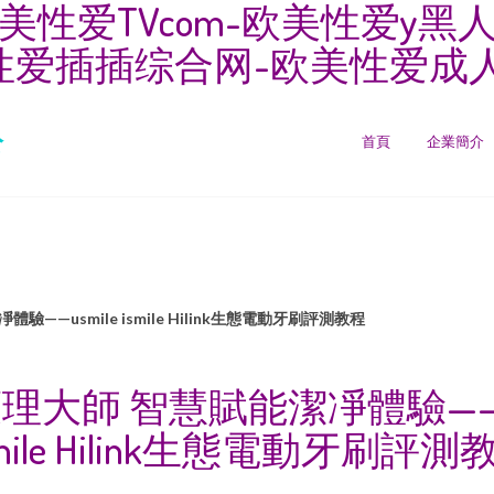
欧美性爱TVcom-欧美性爱y
性爱插插综合网-欧美性爱成
公
首頁
企業簡介
——usmile ismile Hilink生態電動牙刷評測教程
理大師 智慧賦能潔凈體驗——us
smile Hilink生態電動牙刷評測